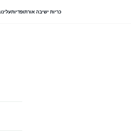
כריות ישיבה אורתופדיות
עלינו
ב