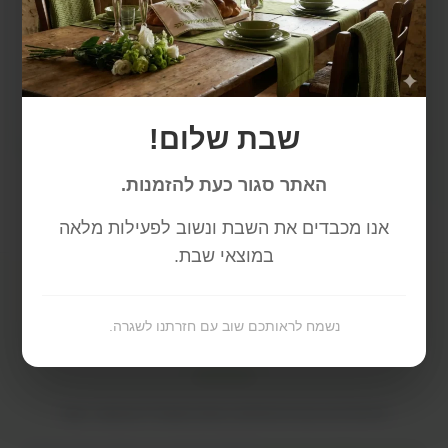
איפוס סיסמה
שבת שלום!
האתר סגור כעת להזמנות.
אנו מכבדים את השבת ונשוב לפעילות מלאה
במוצאי שבת.
נשמח לראותכם שוב עם חזרתנו לשגרה.
חנות
עלינו
ביקורות
המלצות מומחים
אפילייאטס
צור קשר