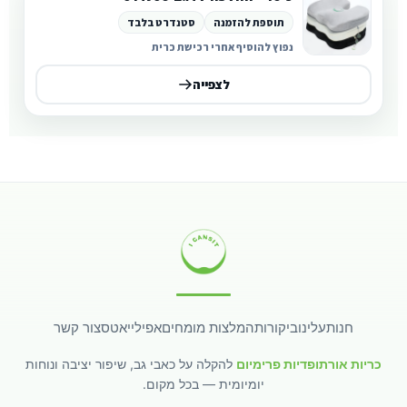
תוספת להזמנה
סטנדרט בלבד
נפוץ להוסיף אחרי רכישת כרית
לצפייה
חנות
עלינו
ביקורות
המלצות מומחים
אפילייאטס
צור קשר
כריות אורתופדיות פרימיום
להקלה על כאבי גב, שיפור יציבה ונוחות
יומיומית — בכל מקום.