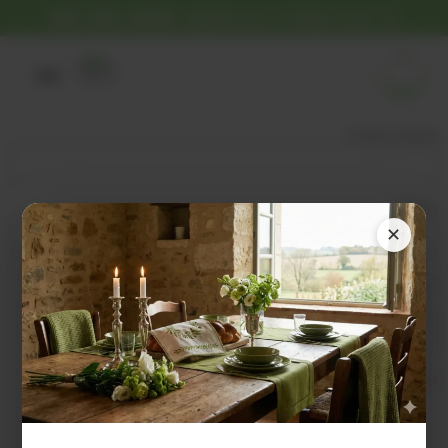
יש לך שאלה? ניתן להתקשר
055-263-3999
0
כתובת אימייל
סיסמה
✕
זכור אותי
שכחת את הסיסמה?